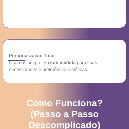
Personalização Total
Criamos um projeto
sob medida
para suas
necessidades e preferências estéticas.
Como Funciona?
(Passo a Passo
Descomplicado)