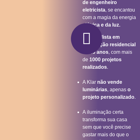
de engenheiro
eletricista
, se encantou
com a magia da energia
elétrica e da luz.
Especialista em
iluminação residencial
há 20 anos
, com mais
de
1000 projetos
realizados
.
A Klar
não vende
luminárias
, apenas
o
projeto personalizado
.
A iluminação certa
transforma sua casa
sem que você precise
gastar mais do que o